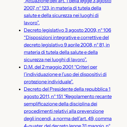
“Attuazione dell’art. 1 della legge 3 agosto
2007, n° 123, in materia di tutela della
salute e della sicurezza nei luoghi di
lavoro”.
Decreto legislativo 3 agosto 2009, n° 106
“Disposizioni integrative e correttive del
decreto legislativo 9 aprile 2008, n° 81, in
materia di tutela della salute e della
sicurezza nei luoghi di lavoro”.
D.M. del 2 maggio 2001 “Criteri per
l’individuazione e l’uso dei dispositivi di
protezione individuale”.
Decreto del Presidente della repubblica 1
agosto 2011, n° 151 “Regolamento recante
semplificazione della disciplina dei
procedimenti relativi alla prevenzione
degli incendi, a norma dell’art. 49, comma
4-quater, del decreto legge 31 maggio, n°