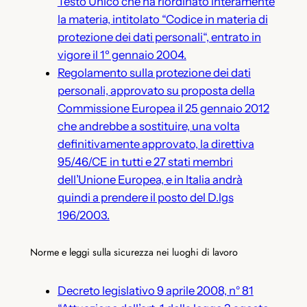
Testo Unico che ha riordinato interamente
la materia, intitolato “Codice in materia di
protezione dei dati personali“, entrato in
vigore il 1º gennaio 2004.
Regolamento sulla protezione dei dati
personali, approvato su proposta della
Commissione Europea il 25 gennaio 2012
che andrebbe a sostituire, una volta
definitivamente approvato, la direttiva
95/46/CE in tutti e 27 stati membri
dell’Unione Europea, e in Italia andrà
quindi a prendere il posto del D.lgs
196/2003.
Norme e leggi sulla sicurezza nei luoghi di lavoro
Decreto legislativo 9 aprile 2008, n° 81