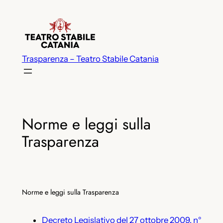
Vai
al
contenuto
Trasparenza – Teatro Stabile Catania
Norme e leggi sulla
Trasparenza
Norme e leggi sulla Trasparenza
Decreto Legislativo del 27 ottobre 2009, n°