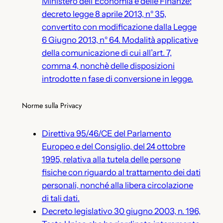
Ministero dell’Economia e delle Finanze:
decreto legge 8 aprile 2013, n° 35,
convertito con modificazione dalla Legge
6 Giugno 2013, n° 64. Modalità applicative
della comunicazione di cui all’art. 7,
comma 4, nonchè delle disposizioni
introdotte n fase di conversione in legge.
Norme sulla Privacy
Direttiva 95/46/CE del Parlamento
Europeo e del Consiglio, del 24 ottobre
1995, relativa alla tutela delle persone
fisiche con riguardo al trattamento dei dati
personali, nonché alla libera circolazione
di tali dati.
Decreto legislativo 30 giugno 2003, n. 196,