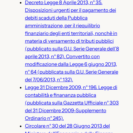
Decreto Legge 8 Aprile 2013, n° 35.
Disposizioni urgenti per il pagamento dei
debiti scaduti della Pubblica
amministrazione, per il riequilibrio
finanziario degli enti territoriali, nonchè in
materia di versamento di tributi pubblici
(pubblicato sulla G.U. Serie Generale dell’8
aprile 2013, n° 82). Convertito con
modificazione dalla Legge 6 giugno 2013,
n° 64 (pubblicata sulla G.U. Serie Generale
del 7/06/2013, n° 132).
Legge 31 Dicembre 2009, n° 196. Legge di
contabilità e finananza pubblica
(pubblicata sulla Gazzetta Ufficiale n° 303
del 31 Dicembre 2009-Supplemento
Ordinario n° 245).
Circolare n° 30 del 28 Giugno 2013 del