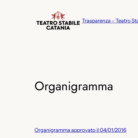
Vai
al
Trasparenza – Teatro St
contenuto
Organigramma
Organigramma approvato il 04/01/2016