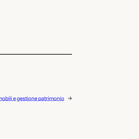
obili e gestione patrimonio
→