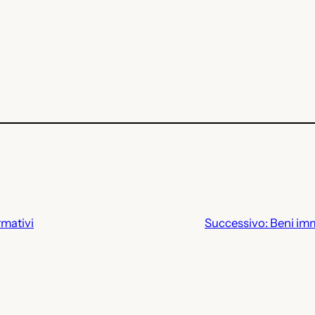
rmativi
Successivo:
Beni imm