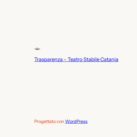
Trasparenza – Teatro Stabile Catania
Progettato con
WordPress