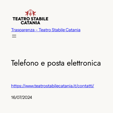
Vai
al
contenuto
Trasparenza – Teatro Stabile Catania
Telefono e posta elettronica
https://www.teatrostabilecatania.it/contatti/
16/07/2024