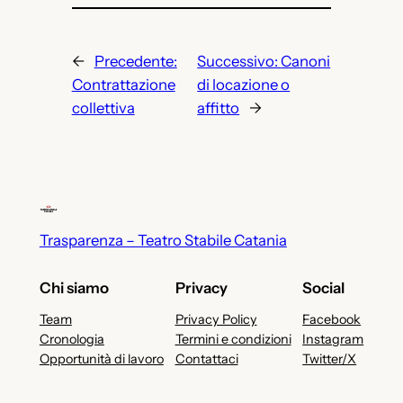
←
Precedente:
Successivo:
Canoni
Contrattazione
di locazione o
collettiva
affitto
→
Trasparenza – Teatro Stabile Catania
Chi siamo
Privacy
Social
Team
Privacy Policy
Facebook
Cronologia
Termini e condizioni
Instagram
Opportunità di lavoro
Contattaci
Twitter/X