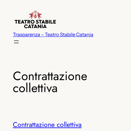
Vai
al
contenuto
Trasparenza – Teatro Stabile Catania
Contrattazione
collettiva
Contrattazione collettiva