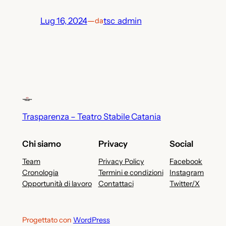
Lug 16, 2024
—
tsc_admin
da
Trasparenza – Teatro Stabile Catania
Chi siamo
Privacy
Social
Team
Privacy Policy
Facebook
Cronologia
Termini e condizioni
Instagram
Opportunità di lavoro
Contattaci
Twitter/X
Progettato con
WordPress