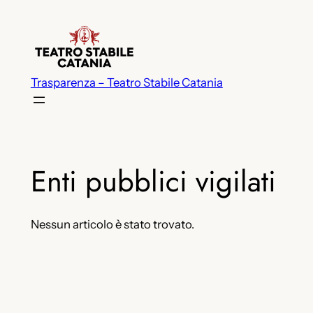
Vai
al
contenuto
Trasparenza – Teatro Stabile Catania
Enti pubblici vigilati
Nessun articolo è stato trovato.