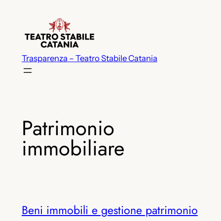
Vai
al
contenuto
Trasparenza – Teatro Stabile Catania
Patrimonio
immobiliare
Beni immobili e gestione patrimonio