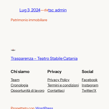
Lug 3, 2024
—
tsc_admin
da
Patrimonio immobiliare
Trasparenza – Teatro Stabile Catania
Chi siamo
Privacy
Social
Team
Privacy Policy
Facebook
Cronologia
Termini e condizioni
Instagram
Opportunità di lavoro
Contattaci
Twitter/X
Progettato con
WordPress