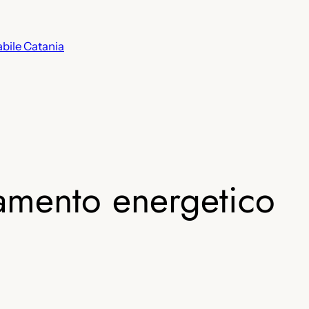
abile Catania
amento energetico