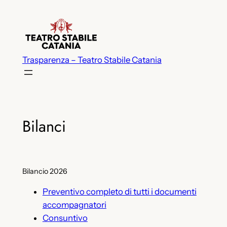
Vai
al
contenuto
Trasparenza – Teatro Stabile Catania
Bilanci
Bilancio 2026
Preventivo completo di tutti i documenti
accompagnatori
Consuntivo