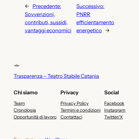
←
Precedente:
Successivo:
Sovvenzioni,
PNRR
contributi, sussidi,
efficientamento
vantaggi economici
energetico
→
Trasparenza – Teatro Stabile Catania
Chi siamo
Privacy
Social
Team
Privacy Policy
Facebook
Cronologia
Termini e condizioni
Instagram
Opportunità di lavoro
Contattaci
Twitter/X