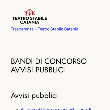
Vai
al
contenuto
Trasparenza – Teatro Stabile Catania
BANDI DI CONCORSO-
AVVISI PUBBLICI
Avvisi pubblici
Avviso pubblico per manifestazione di