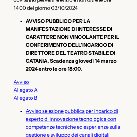
dovranno pervenire entro e non oltre le ore
14,00 del giorno 03/10/2024
AVVISO PUBBLICO PER LA
MANIFESTAZIONE DI INTERESSE DI
CARATTERE NON VINCOLANTE PER IL
CONFERIMENTO DELL’INCARICO DI
DIRETTORE DEL TEATRO STABILE DI
CATANIA. Scadenza giovedì 14 marzo
2024 entro le ore 18:00.
Avviso
Allegato A
Allegato B
Avviso selezione pubblica per incarico di
esperto di innovazione tecnologica con
competenze tecniche ed esperienze sulla
gestione e sviluppo dei canali digitali