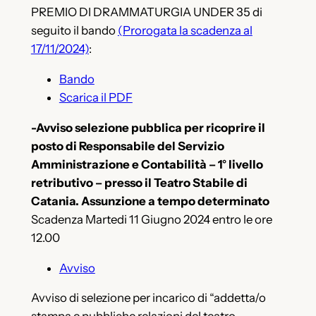
PREMIO DI DRAMMATURGIA UNDER 35 di
seguito il bando
(Prorogata la scadenza al
17/11/2024)
:
Bando
Scarica il PDF
-Avviso selezione pubblica per ricoprire il
posto di Responsabile del Servizio
Amministrazione e Contabilità – 1° livello
retributivo – presso il Teatro Stabile di
Catania. Assunzione a tempo determinato
Scadenza Martedi 11 Giugno 2024 entro le ore
12.00
Avviso
Avviso di selezione per incarico di “addetta/o