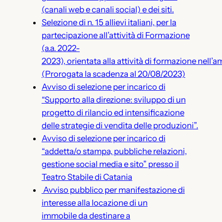
(canali web e canali social) e dei siti.
Selezione di n. 15 allievi italiani, per la
partecipazione all’attività di Formazione
(a.a. 2022-
2023), orientata alla attività di formazione nel
(Prorogata la scadenza al 20/08/2023)
Avviso di selezione per incarico di
“Supporto alla direzione: sviluppo di un
progetto di rilancio ed intensificazione
delle strategie di vendita delle produzioni”.
Avviso di selezione per incarico di
“addetta/o stampa, pubbliche relazioni,
gestione social media e sito” presso il
Teatro Stabile di Catania
Avviso pubblico per manifestazione di
interesse alla locazione di un
immobile da destinare a